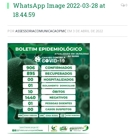
WhatsApp Image 2022-03-28 at
0
18.44.59
POR
ASSESSORIACOMUNICACAOPMC
EM
3 DE ABRIL DE 2022