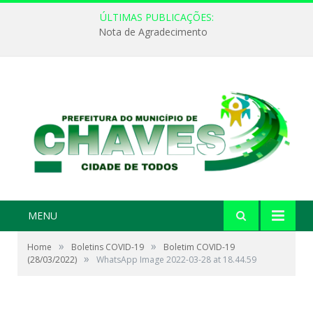
ÚLTIMAS PUBLICAÇÕES:
Nota de Agradecimento
MENU
»
»
Home
Boletins COVID-19
Boletim COVID-19
»
(28/03/2022)
WhatsApp Image 2022-03-28 at 18.44.59