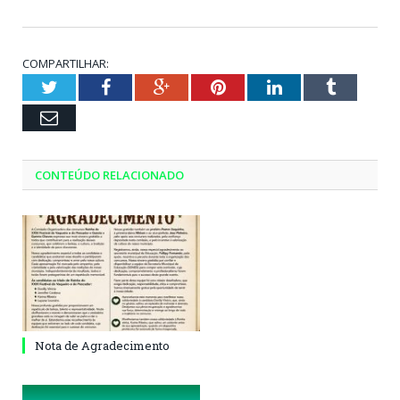
COMPARTILHAR:
Twitter
Facebook
Google+
Pinterest
LinkedIn
Tumblr
Email
CONTEÚDO RELACIONADO
Nota de Agradecimento