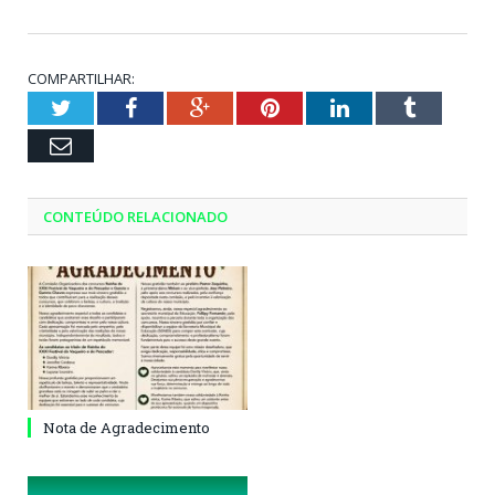
COMPARTILHAR:
Twitter
Facebook
Google+
Pinterest
LinkedIn
Tumblr
Email
CONTEÚDO RELACIONADO
Nota de Agradecimento