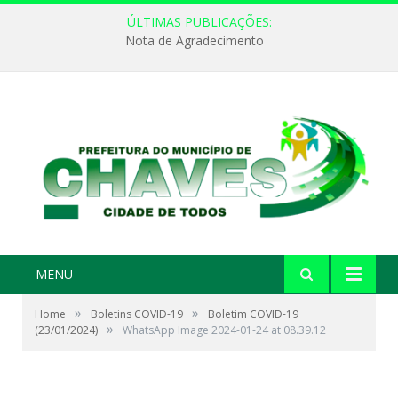
ÚLTIMAS PUBLICAÇÕES:
Nota de Agradecimento
MENU
»
»
Home
Boletins COVID-19
Boletim COVID-19
»
(23/01/2024)
WhatsApp Image 2024-01-24 at 08.39.12