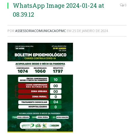
WhatsApp Image 2024-01-24 at
0
08.39.12
POR
ASSESSORIACOMUNICACAOPMC
EM
25 DE JANEIRO DE 2024