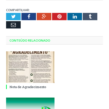
COMPARTILHAR:
Twitter
Facebook
Google+
Pinterest
LinkedIn
Tumblr
Email
CONTEÚDO RELACIONADO
Nota de Agradecimento