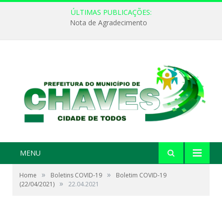
ÚLTIMAS PUBLICAÇÕES:
Nota de Agradecimento
MENU
»
»
Home
Boletins COVID-19
Boletim COVID-19
»
(22/04/2021)
22.04.2021