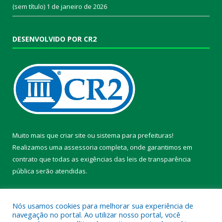
(sem título)
1 de janeiro de 2026
DESENVOLVIDO POR CR2
Muito mais que
criar site
ou
sistema para prefeituras
!
Realizamos uma
assessoria
completa, onde garantimos em
contrato que todas as exigências das
leis de transparência
pública
serão atendidas.
Conheça o
PNTP
e o
Radar da Transparência Pública
Nós usamos cookies para melhorar sua experiência de
navegação no portal. Ao utilizar nosso portal, você