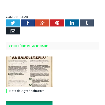
COMPARTILHAR:
Twitter
Facebook
Google+
Pinterest
LinkedIn
Tumblr
Email
CONTEÚDO RELACIONADO
Nota de Agradecimento