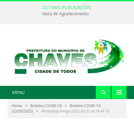
ÚLTIMAS PUBLICAÇÕES:
Nota de Agradecimento
MENU
»
»
Home
Boletins COVID-19
Boletim COVID-19
»
(22/02/2022)
WhatsApp Image 2022-02-22 at 18.41.55