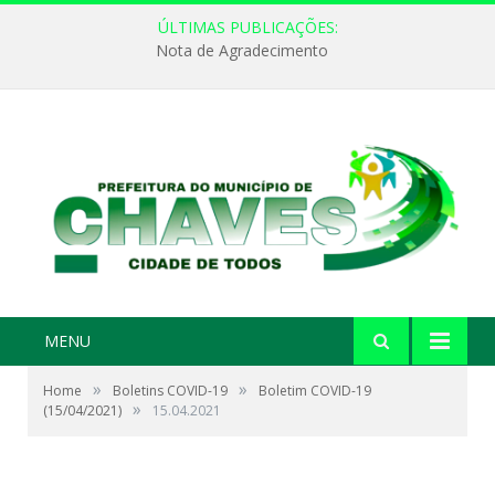
ÚLTIMAS PUBLICAÇÕES:
Nota de Agradecimento
MENU
»
»
Home
Boletins COVID-19
Boletim COVID-19
»
(15/04/2021)
15.04.2021