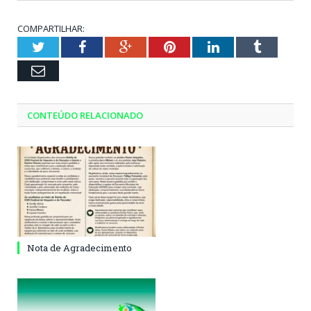
COMPARTILHAR:
Twitter
Facebook
Google+
Pinterest
LinkedIn
Tumblr
Email
CONTEÚDO RELACIONADO
Nota de Agradecimento