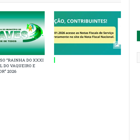
SO “RAINHA DO XXXI
L DO VAQUEIRO E
R” 2026