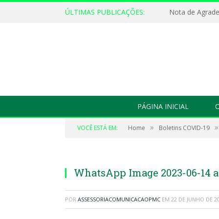
ÚLTIMAS PUBLICAÇÕES:
Nota de Agrad
PÁGINA INICIAL
O
»
»
VOCÊ ESTÁ EM:
Home
Boletins COVID-19
WhatsApp Image 2023-06-14 at
POR
ASSESSORIACOMUNICACAOPMC
EM
22 DE JUNHO DE 2