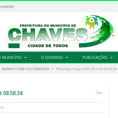
ecimento
 MUNICÍPIO
O GOVERNO
PUBLICAÇÕES
»
Boletim COVID-19 (12/06/2023)
WhatsApp Image 2023-06-14 at 08.58.34
 08.58.34
0
023