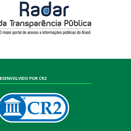
ESENVOLVIDO POR CR2