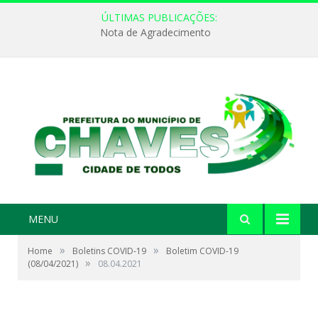
ÚLTIMAS PUBLICAÇÕES:
Nota de Agradecimento
MENU
»
»
Home
Boletins COVID-19
Boletim COVID-19
»
(08/04/2021)
08.04.2021