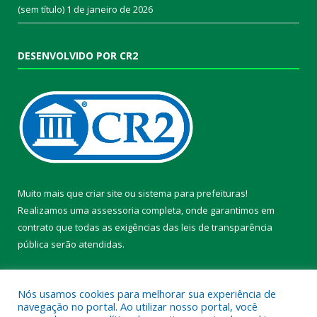
(sem título)
1 de janeiro de 2026
DESENVOLVIDO POR CR2
Muito mais que
criar site
ou
sistema para prefeituras
!
Realizamos uma
assessoria
completa, onde garantimos em
contrato que todas as exigências das
leis de transparência
pública
serão atendidas.
Conheça o
PNTP
e o
Radar da Transparência Pública
Nós usamos cookies para melhorar sua experiência de
navegação no portal. Ao utilizar nosso portal, você