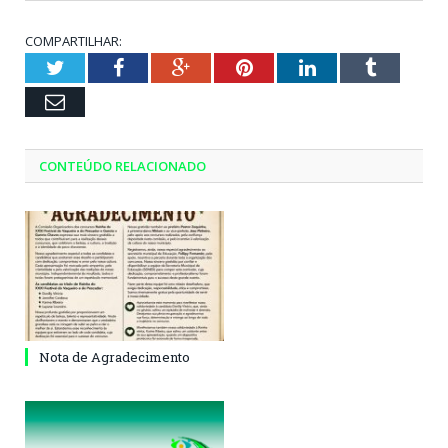
COMPARTILHAR:
Twitter
Facebook
Google+
Pinterest
LinkedIn
Tumblr
Email
CONTEÚDO RELACIONADO
Nota de Agradecimento