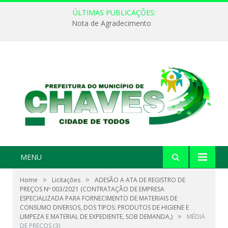
ÚLTIMAS PUBLICAÇÕES:
Nota de Agradecimento
MENU
»
»
Home
Licitações
ADESÃO A ATA DE REGISTRO DE
PREÇOS Nº 003/2021 (CONTRATAÇÃO DE EMPRESA
ESPECIALIZADA PARA FORNECIMENTO DE MATERIAIS DE
CONSUMO DIVERSOS, DOS TIPOS: PRODUTOS DE HIGIENE E
»
LIMPEZA E MATERIAL DE EXPEDIENTE, SOB DEMANDA,)
MÉDIA
DE PREÇOS (3)