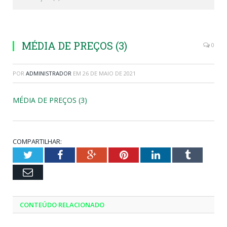
MÉDIA DE PREÇOS (3)
0
POR
ADMINISTRADOR
EM
26 DE MAIO DE 2021
MÉDIA DE PREÇOS (3)
COMPARTILHAR:
Twitter
Facebook
Google+
Pinterest
LinkedIn
Tumblr
Email
CONTEÚDO RELACIONADO