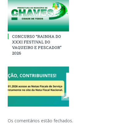
CONCURSO “RAINHA DO
XXXI FESTIVAL DO
VAQUEIRO E PESCADOR”
2026
Os comentários estão fechados.