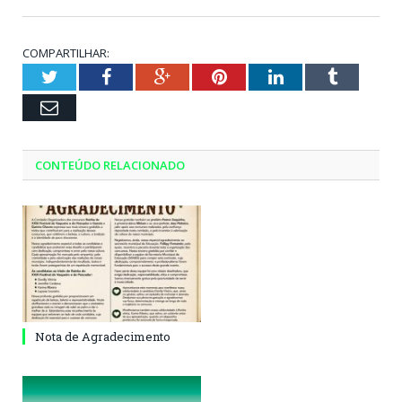
COMPARTILHAR:
Twitter
Facebook
Google+
Pinterest
LinkedIn
Tumblr
Email
CONTEÚDO RELACIONADO
Nota de Agradecimento