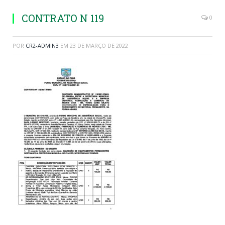
CONTRATO N 119
0
POR
CR2-ADMIN3
EM
23 DE MARÇO DE 2022