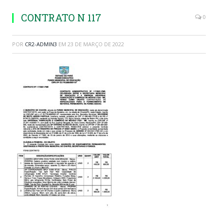
CONTRATO N 117
0
POR
CR2-ADMIN3
EM
23 DE MARÇO DE 2022