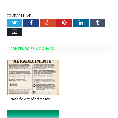
COMPARTILHAR:
Twitter
Facebook
Google+
Pinterest
LinkedIn
Tumblr
Email
CONTEÚDO RELACIONADO
Nota de Agradecimento