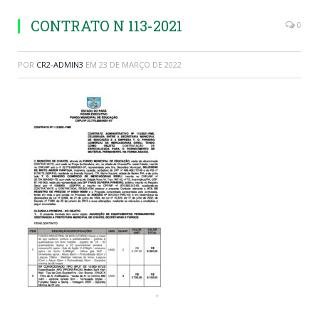
CONTRATO N 113-2021
0
POR
CR2-ADMIN3
EM
23 DE MARÇO DE 2022