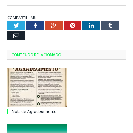
COMPARTILHAR:
Twitter
Facebook
Google+
Pinterest
LinkedIn
Tumblr
Email
CONTEÚDO RELACIONADO
Nota de Agradecimento