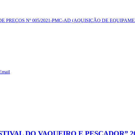
DE PREÇOS Nº 005/2021-PMC-AD (AQUISIÇÃO DE EQUIPA
Email
TIVAL DO VAQUEIRO E PESCADOR” 2