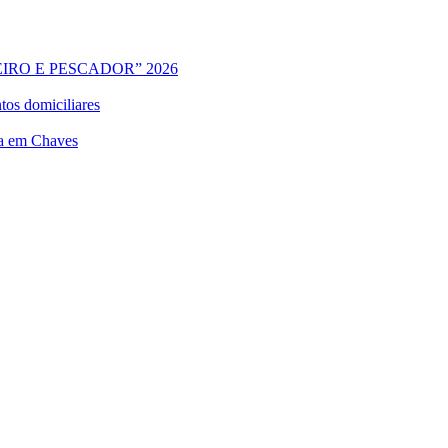
IRO E PESCADOR” 2026
os domiciliares
da em Chaves