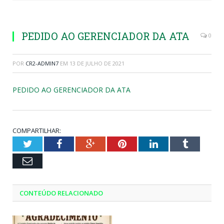
PEDIDO AO GERENCIADOR DA ATA
0
POR
CR2-ADMIN7
EM
13 DE JULHO DE 2021
PEDIDO AO GERENCIADOR DA ATA
COMPARTILHAR:
Twitter
Facebook
Google+
Pinterest
LinkedIn
Tumblr
Email
CONTEÚDO RELACIONADO