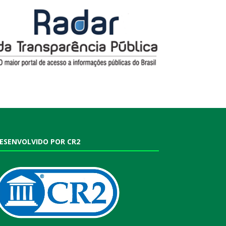
ESENVOLVIDO POR CR2