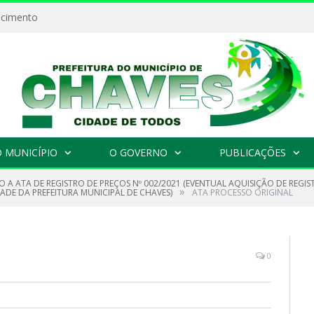
ecimento
 MUNICÍPIO
O GOVERNO
PUBLICAÇÕES
O A ATA DE REGISTRO DE PREÇOS Nº 002/2021 (EVENTUAL AQUISIÇÃO DE REGI
»
ADE DA PREFEITURA MUNICIPAL DE CHAVES)
ATA PROCESSO ORIGINAL
0