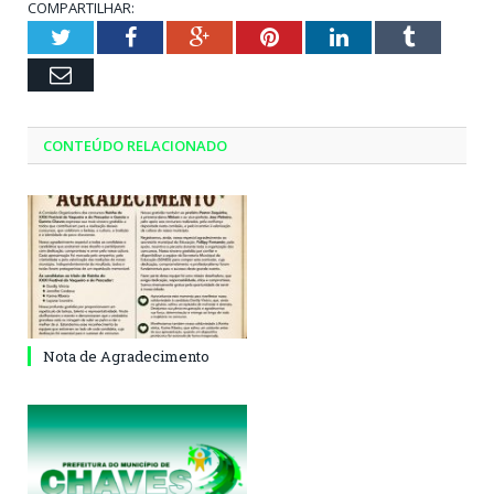
COMPARTILHAR:
Twitter
Facebook
Google+
Pinterest
LinkedIn
Tumblr
Email
CONTEÚDO RELACIONADO
Nota de Agradecimento