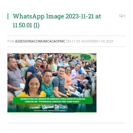
WhatsApp Image 2023-11-21 at
0
11.50.01 (1)
POR
ASSESSORIACOMUNICACAOPMC
EM
21 DE NOVEMBRO DE 2023