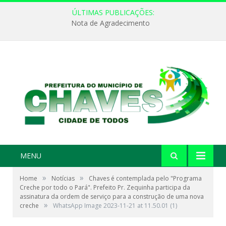
ÚLTIMAS PUBLICAÇÕES:
Nota de Agradecimento
MENU
»
»
Home
Notícias
Chaves é contemplada pelo "Programa
Creche por todo o Pará". Prefeito Pr. Zequinha participa da
assinatura da ordem de serviço para a construção de uma nova
»
creche
WhatsApp Image 2023-11-21 at 11.50.01 (1)