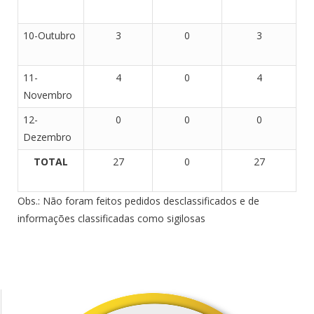
10-Outubro
3
0
3
11-
4
0
4
Novembro
12-
0
0
0
Dezembro
TOTAL
27
0
27
Obs.: Não foram feitos pedidos desclassificados e de
informações classificadas como sigilosas