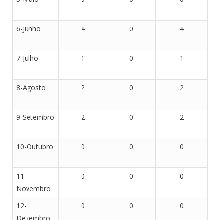
6-Junho
4
0
4
7-Julho
1
0
1
8-Agosto
2
0
2
9-Setembro
2
0
2
10-Outubro
0
0
0
11-
0
0
0
Novembro
12-
0
0
0
Dezembro