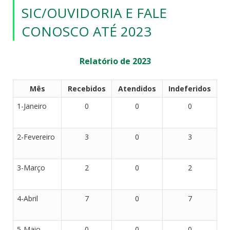
SIC/OUVIDORIA E FALE
CONOSCO ATÉ 2023
Relatório de 2023
Mês
Recebidos
Atendidos
Indeferidos
1-Janeiro
0
0
0
2-Fevereiro
3
0
3
3-Março
2
0
2
4-Abril
7
0
7
5-Maio
0
0
0