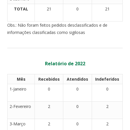
TOTAL
21
0
21
Obs.: Não foram feitos pedidos desclassificados e de
informações classificadas como sigilosas
Relatório de 2022
Mês
Recebidos
Atendidos
Indeferidos
1-Janeiro
0
0
0
2-Fevereiro
2
0
2
3-Março
2
0
2