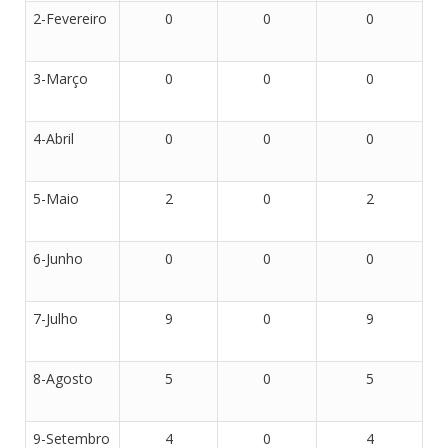
2-Fevereiro
0
0
0
3-Março
0
0
0
4-Abril
0
0
0
5-Maio
2
0
2
6-Junho
0
0
0
7-Julho
9
0
9
8-Agosto
5
0
5
9-Setembro
4
0
4