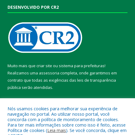
DESENVOLVIDO POR CR2
Muito mais que
criar site
ou
sistema para prefeituras
!
Realizamos uma
assessoria
completa, onde garantimos em
contrato que todas as exigências das
leis de transparência
pública
serão atendidas.
Conheça o
PNTP
e o
Radar da Transparência Pública
Nós usamos cookies para melhorar sua experiência de
navegação no portal. Ao utilizar nosso portal, você
concorda com a política de monitoramento de cookies.
Para ter mais informações sobre como isso é feito, acesse
Política de cookies (
Leia mais
). Se você concorda, clique em
Todos os direitos reservados a Prefeitura Municipal de Chaves.