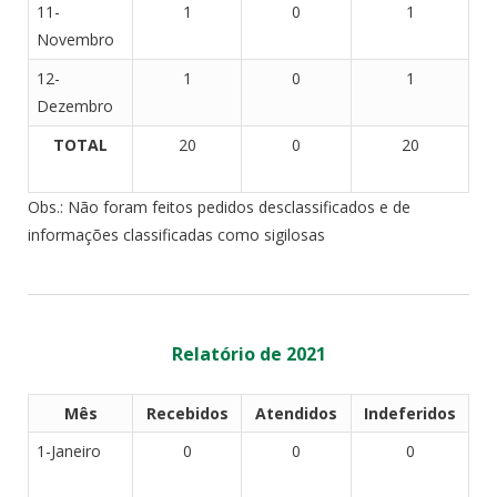
11-
1
0
1
Novembro
12-
1
0
1
Dezembro
TOTAL
20
0
20
Obs.: Não foram feitos pedidos desclassificados e de
informações classificadas como sigilosas
Relatório de 2021
Mês
Recebidos
Atendidos
Indeferidos
1-Janeiro
0
0
0