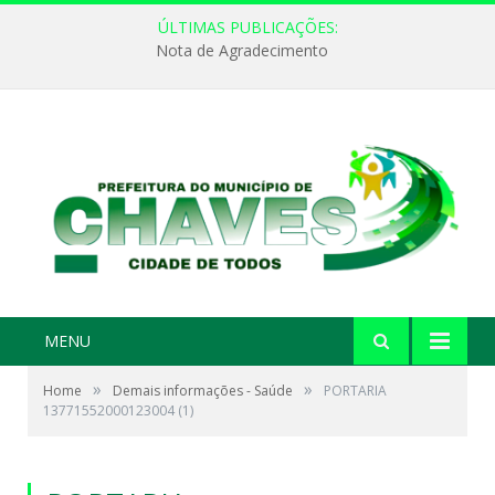
ÚLTIMAS PUBLICAÇÕES:
Nota de Agradecimento
MENU
»
»
Home
Demais informações - Saúde
PORTARIA
13771552000123004 (1)