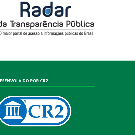
ESENVOLVIDO POR CR2