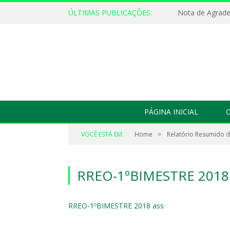
ÚLTIMAS PUBLICAÇÕES:
Nota de Agrad
PÁGINA INICIAL
O
»
VOCÊ ESTÁ EM:
Home
Relatório Resumido 
RREO-1ºBIMESTRE 2018
RREO-1ºBIMESTRE 2018 ass