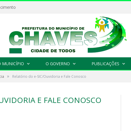
ecimento
 MUNICÍPIO
O GOVERNO
PUBLICAÇÕES
»
cia
Relatório do e-SIC/Ouvidoria e Fale Conosco
OUVIDORIA E FALE CONOSCO