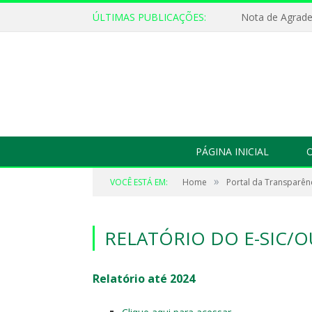
ÚLTIMAS PUBLICAÇÕES:
Nota de Agrad
PÁGINA INICIAL
O
»
VOCÊ ESTÁ EM:
Home
Portal da Transparên
RELATÓRIO DO E-SIC/
Relatório até 2024