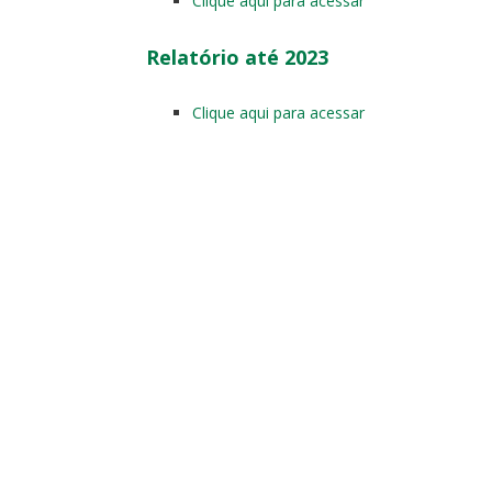
Clique aqui para acessar
Relatório até 2023
Clique aqui para acessar