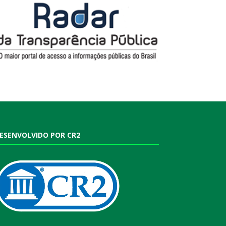
ESENVOLVIDO POR CR2