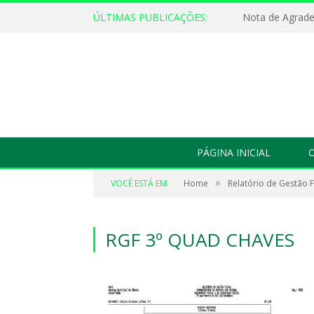
ÚLTIMAS PUBLICAÇÕES:
Nota de Agrad
PÁGINA INICIAL
O
»
VOCÊ ESTÁ EM:
Home
Relatório de Gestão F
RGF 3º QUAD CHAVES