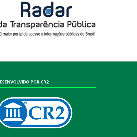
ESENVOLVIDO POR CR2