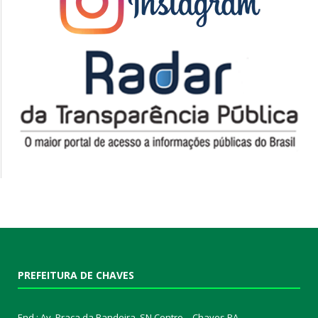
PREFEITURA DE CHAVES
End.: Av. Praça da Bandeira, SN Centro – Chaves PA