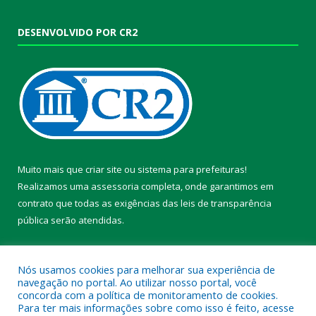
DESENVOLVIDO POR CR2
Muito mais que
criar site
ou
sistema para prefeituras
!
Realizamos uma
assessoria
completa, onde garantimos em
contrato que todas as exigências das
leis de transparência
pública
serão atendidas.
Conheça o
PNTP
e o
Radar da Transparência Pública
Nós usamos cookies para melhorar sua experiência de
navegação no portal. Ao utilizar nosso portal, você
concorda com a política de monitoramento de cookies.
Para ter mais informações sobre como isso é feito, acesse