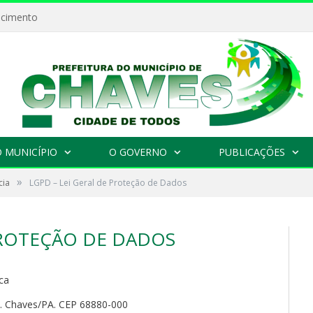
ecimento
 MUNICÍPIO
O GOVERNO
PUBLICAÇÕES
»
cia
LGPD – Lei Geral de Proteção de Dados
PROTEÇÃO DE DADOS
ca
o. Chaves/PA. CEP 68880-000