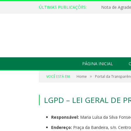
ÚLTIMAS PUBLICAÇÕES:
Nota de Agrad
PÁGINA INICIAL
O
»
VOCÊ ESTÁ EM:
Home
Portal da Transparên
LGPD – LEI GERAL DE 
Responsável:
Maria Luísa da Silva Fonse
Endereço:
Praça da Bandeira, s/n. Centr