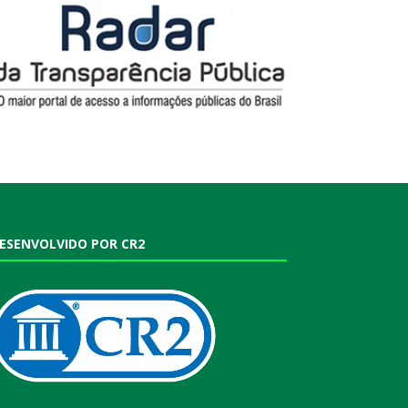
ESENVOLVIDO POR CR2