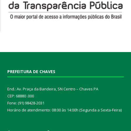
PREFEITURA DE CHAVES
End.: Av. Praça da Bandeira, SN Centro – Chaves PA
CEP: 68880 .000
Fone: (91) 98428-2031
Horário de atendimento: 08:00 às 14:00h (Segunda a Sexta-Feira)