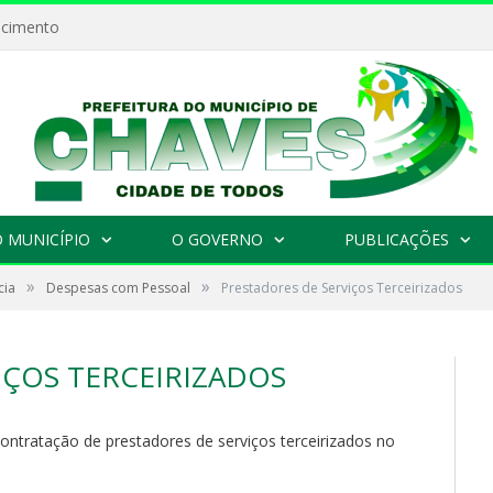
ecimento
 MUNICÍPIO
O GOVERNO
PUBLICAÇÕES
»
»
cia
Despesas com Pessoal
Prestadores de Serviços Terceirizados
IÇOS TERCEIRIZADOS
ntratação de prestadores de serviços terceirizados no