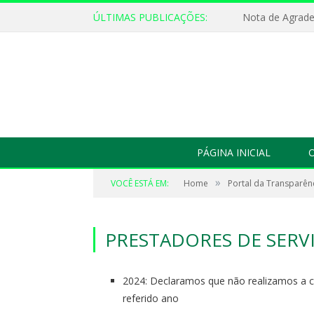
ÚLTIMAS PUBLICAÇÕES:
Nota de Agrad
PÁGINA INICIAL
O
»
VOCÊ ESTÁ EM:
Home
Portal da Transparên
PRESTADORES DE SERV
2024: Declaramos que não realizamos a co
referido ano