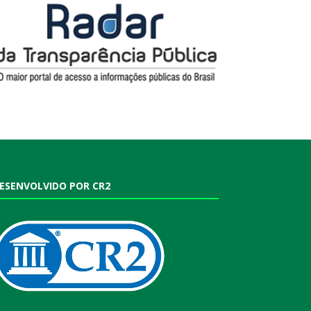
ESENVOLVIDO POR CR2