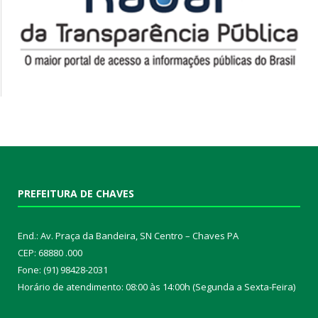
PREFEITURA DE CHAVES
End.: Av. Praça da Bandeira, SN Centro – Chaves PA
CEP: 68880 .000
Fone: (91) 98428-2031
Horário de atendimento: 08:00 às 14:00h (Segunda a Sexta-Feira)