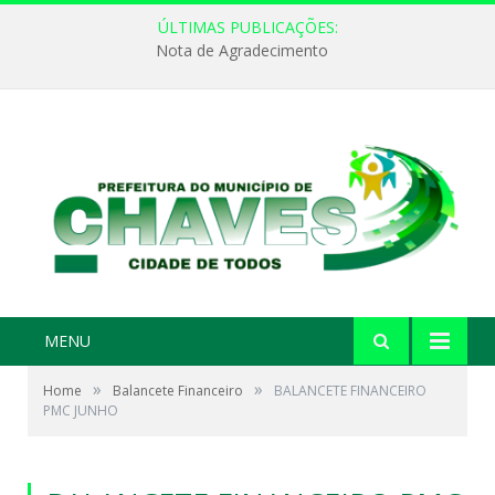
ÚLTIMAS PUBLICAÇÕES:
Nota de Agradecimento
MENU
»
»
Home
Balancete Financeiro
BALANCETE FINANCEIRO
PMC JUNHO