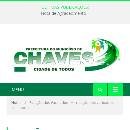
ÚLTIMAS PUBLICAÇÕES:
Nota de Agradecimento
MENU
»
»
Home
Relação dos Vacinados
relação dos vacinados
atualizado.