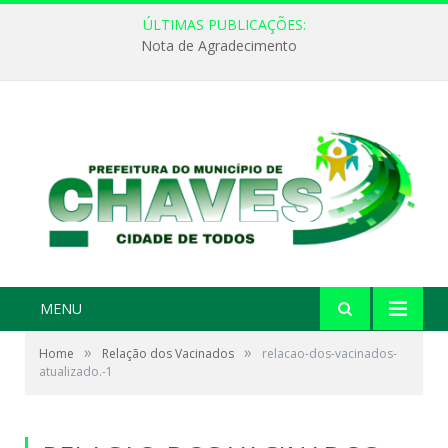
ÚLTIMAS PUBLICAÇÕES:
Nota de Agradecimento
MENU
»
»
Home
Relação dos Vacinados
relacao-dos-vacinados-
atualizado.-1