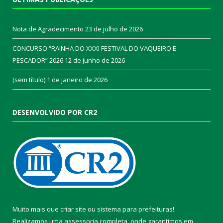
Nota de Agradecimento
23 de julho de 2026
CONCURSO “RAINHA DO XXXI FESTIVAL DO VAQUEIRO E
PESCADOR” 2026
12 de junho de 2026
(sem título)
1 de janeiro de 2026
DESENVOLVIDO POR CR2
Muito mais que
criar site
ou
sistema para prefeituras
!
Realizamos uma
assessoria
completa, onde garantimos em