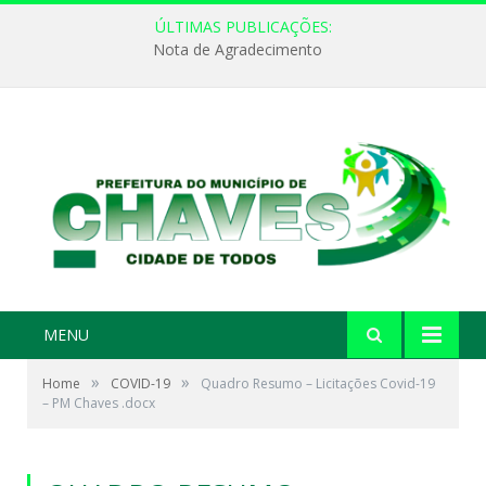
ÚLTIMAS PUBLICAÇÕES:
Nota de Agradecimento
MENU
»
»
Home
COVID-19
Quadro Resumo – Licitações Covid-19
– PM Chaves .docx