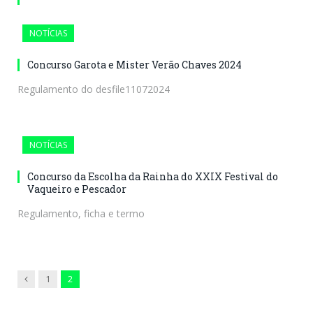
NOTÍCIAS
Concurso Garota e Mister Verão Chaves 2024
Regulamento do desfile11072024
NOTÍCIAS
Concurso da Escolha da Rainha do XXIX Festival do
Vaqueiro e Pescador
Regulamento, ficha e termo
Previous
1
2