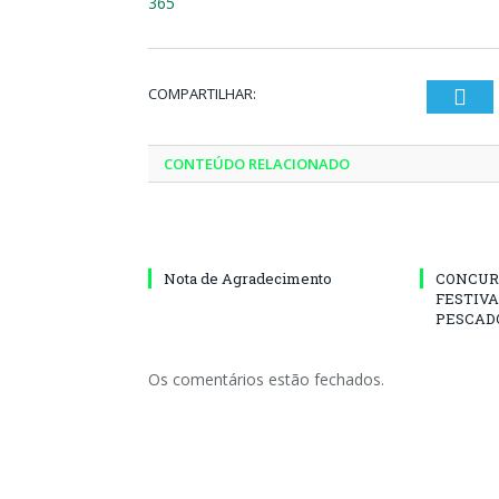
365
COMPARTILHAR:
Twi
CONTEÚDO RELACIONADO
Nota de Agradecimento
CONCUR
FESTIVA
PESCADO
Os comentários estão fechados.