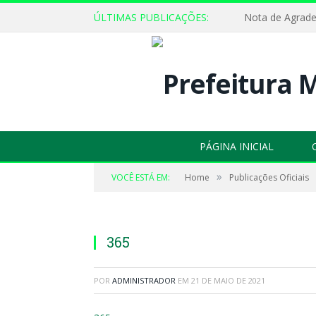
ÚLTIMAS PUBLICAÇÕES:
Nota de Agrad
PÁGINA INICIAL
»
VOCÊ ESTÁ EM:
Home
Publicações Oficiais
365
POR
ADMINISTRADOR
EM
21 DE MAIO DE 2021