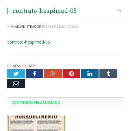
contrato-hospimed-05
0
POR
ADMINISTRADOR
EM
21 DE MAIO DE 2021
contrato-hospimed-05
COMPARTILHAR:
Twitter
Facebook
Google+
Pinterest
LinkedIn
Tumblr
Email
CONTEÚDO RELACIONADO