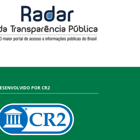
ESENVOLVIDO POR CR2