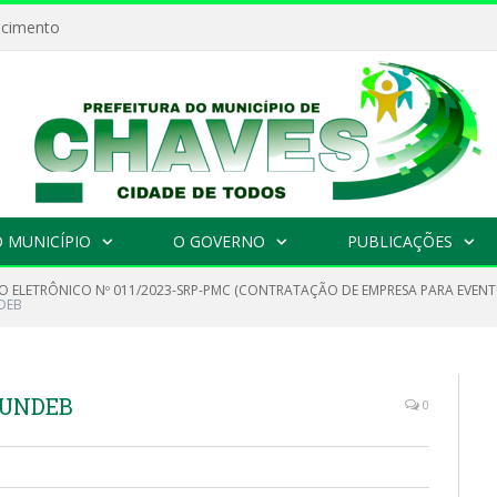
ecimento
 MUNICÍPIO
O GOVERNO
PUBLICAÇÕES
O ELETRÔNICO Nº 011/2023-SRP-PMC (CONTRATAÇÃO DE EMPRESA PARA EVENT
DEB
FUNDEB
0