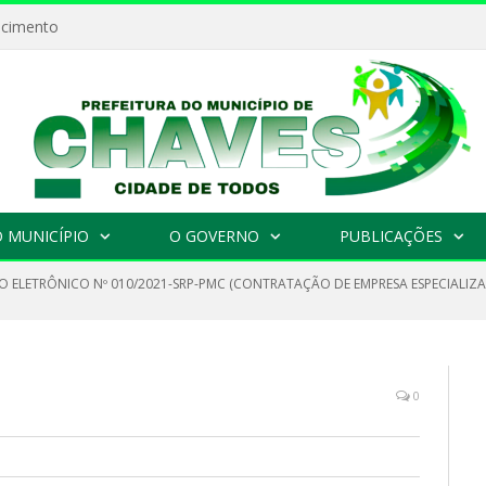
ecimento
 MUNICÍPIO
O GOVERNO
PUBLICAÇÕES
O ELETRÔNICO Nº 010/2021-SRP-PMC (CONTRATAÇÃO DE EMPRESA ESPECIALIZ
0