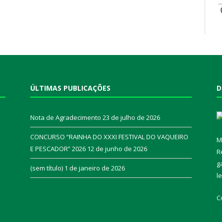
ÚLTIMAS PUBLICAÇÕES
D
Nota de Agradecimento
23 de julho de 2026
CONCURSO “RAINHA DO XXXI FESTIVAL DO VAQUEIRO
M
E PESCADOR” 2026
12 de junho de 2026
R
a
g
(sem título)
1 de janeiro de 2026
l
C