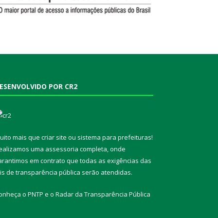
ESENVOLVIDO POR CR2
uito mais que
criar site
ou
sistema para prefeituras
!
ealizamos uma
assessoria
completa, onde
arantimos em contrato que todas as exigências das
eis de transparência pública
serão atendidas.
onheça o
PNTP
e o
Radar da Transparência Pública