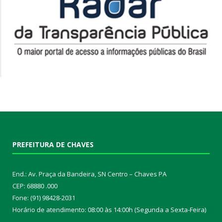
PREFEITURA DE CHAVES
End.: Av. Praça da Bandeira, SN Centro – Chaves PA
CEP: 68880 .000
Fone: (91) 98428-2031
Horário de atendimento: 08:00 às 14:00h (Segunda a Sexta-Feira)