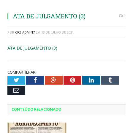
ATA DE JULGAMENTO (3)
0
POR
CR2-ADMIN7
EM
13 DE JULHO DE 2021
ATA DE JULGAMENTO (3)
COMPARTILHAR:
Twitter
Facebook
Google+
Pinterest
LinkedIn
Tumblr
Email
CONTEÚDO RELACIONADO