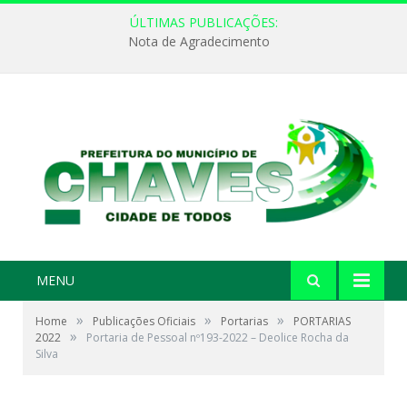
ÚLTIMAS PUBLICAÇÕES:
Nota de Agradecimento
MENU
»
»
»
Home
Publicações Oficiais
Portarias
PORTARIAS
»
2022
Portaria de Pessoal nº193-2022 – Deolice Rocha da
Silva