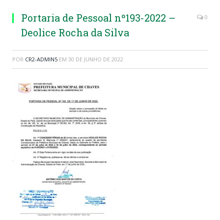
Portaria de Pessoal nº193-2022 –
0
Deolice Rocha da Silva
POR
CR2-ADMIN5
EM
30 DE JUNHO DE 2022