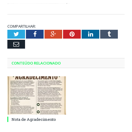
COMPARTILHAR:
Twitter
Facebook
Google+
Pinterest
LinkedIn
Tumblr
Email
CONTEÚDO RELACIONADO
Nota de Agradecimento