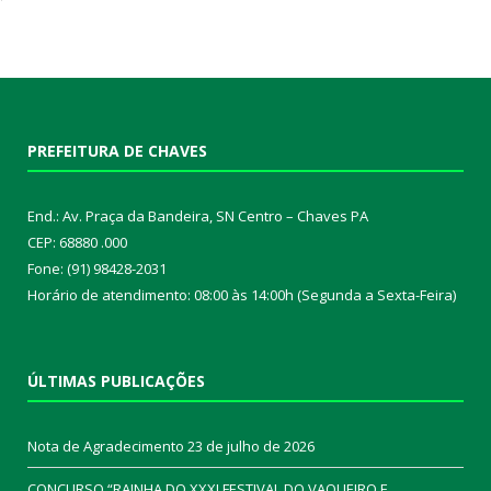
PREFEITURA DE CHAVES
End.: Av. Praça da Bandeira, SN Centro – Chaves PA
CEP: 68880 .000
Fone: (91) 98428-2031
Horário de atendimento: 08:00 às 14:00h (Segunda a Sexta-Feira)
ÚLTIMAS PUBLICAÇÕES
Nota de Agradecimento
23 de julho de 2026
CONCURSO “RAINHA DO XXXI FESTIVAL DO VAQUEIRO E