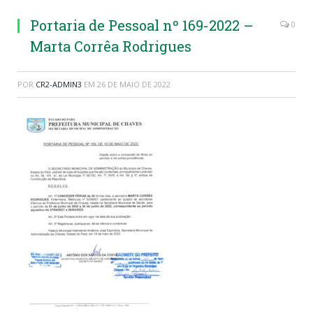
Portaria de Pessoal nº 169-2022 –
0
Marta Corrêa Rodrigues
POR
CR2-ADMIN3
EM
26 DE MAIO DE 2022