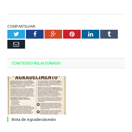
COMPARTILHAR:
Twitter
Facebook
Google+
Pinterest
LinkedIn
Tumblr
Email
CONTEÚDO RELACIONADO
Nota de Agradecimento