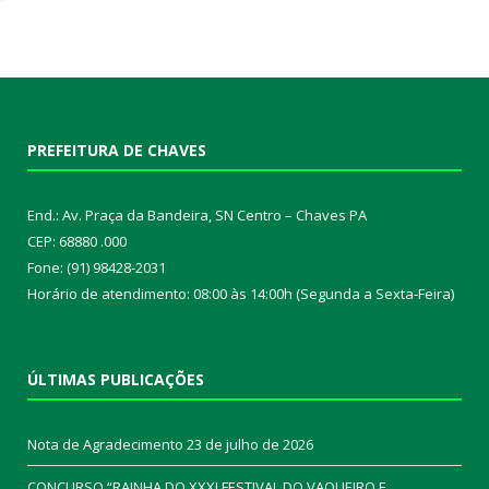
PREFEITURA DE CHAVES
End.: Av. Praça da Bandeira, SN Centro – Chaves PA
CEP: 68880 .000
Fone: (91) 98428-2031
Horário de atendimento: 08:00 às 14:00h (Segunda a Sexta-Feira)
ÚLTIMAS PUBLICAÇÕES
Nota de Agradecimento
23 de julho de 2026
CONCURSO “RAINHA DO XXXI FESTIVAL DO VAQUEIRO E