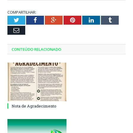
COMPARTILHAR:
Twitter
Facebook
Google+
Pinterest
LinkedIn
Tumblr
Email
CONTEÚDO RELACIONADO
Nota de Agradecimento