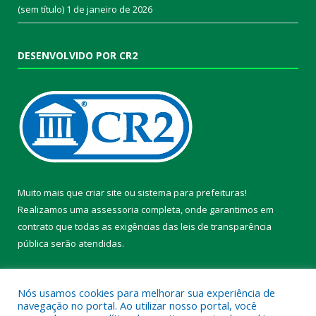
(sem título)
1 de janeiro de 2026
DESENVOLVIDO POR CR2
Muito mais que
criar site
ou
sistema para prefeituras
!
Realizamos uma
assessoria
completa, onde garantimos em
contrato que todas as exigências das
leis de transparência
pública
serão atendidas.
Conheça o
PNTP
e o
Radar da Transparência Pública
Nós usamos cookies para melhorar sua experiência de
navegação no portal. Ao utilizar nosso portal, você