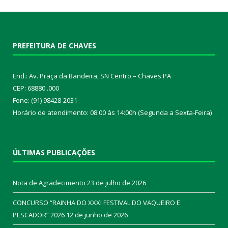
PREFEITURA DE CHAVES
End.: Av. Praça da Bandeira, SN Centro – Chaves PA
CEP: 68880 .000
Fone: (91) 98428-2031
Horário de atendimento: 08:00 às 14:00h (Segunda a Sexta-Feira)
ÚLTIMAS PUBLICAÇÕES
Nota de Agradecimento
23 de julho de 2026
CONCURSO “RAINHA DO XXXI FESTIVAL DO VAQUEIRO E
PESCADOR” 2026
12 de junho de 2026