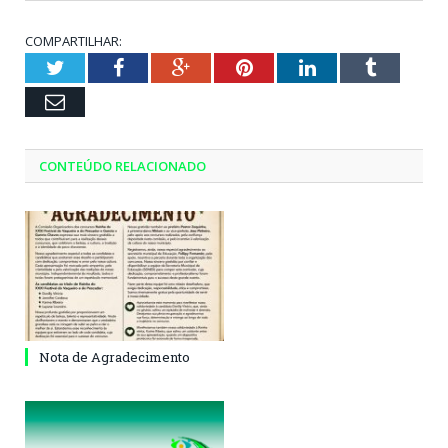
COMPARTILHAR:
Twitter
Facebook
Google+
Pinterest
LinkedIn
Tumblr
Email
CONTEÚDO RELACIONADO
Nota de Agradecimento