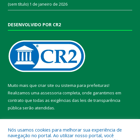
(sem título)
1 de janeiro de 2026
DESENVOLVIDO POR CR2
Muito mais que
criar site
ou
sistema para prefeituras
!
Realizamos uma
assessoria
completa, onde garantimos em
contrato que todas as exigências das
leis de transparência
pública
serão atendidas.
Conheça o
PNTP
e o
Radar da Transparência Pública
Nós usamos cookies para melhorar sua experiência de
navegação no portal. Ao utilizar nosso portal, você