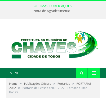
ÚLTIMAS PUBLICAÇÕES:
Nota de Agradecimento
MENU
»
»
»
Home
Publicações Oficiais
Portarias
PORTARIAS
»
2022
Portaria de Cessão n°001-2022 – Fernanda Lima
Batista