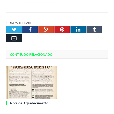
COMPARTILHAR:
Twitter
Facebook
Google+
Pinterest
LinkedIn
Tumblr
Email
CONTEÚDO RELACIONADO
Nota de Agradecimento