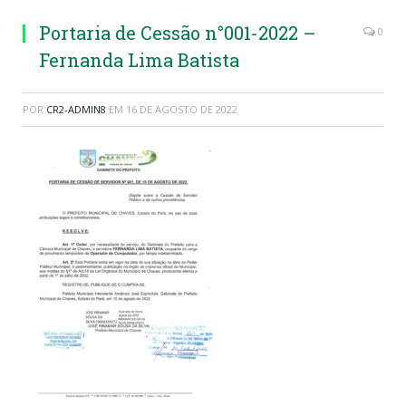
Portaria de Cessão n°001-2022 –
0
Fernanda Lima Batista
POR
CR2-ADMIN8
EM
16 DE AGOSTO DE 2022