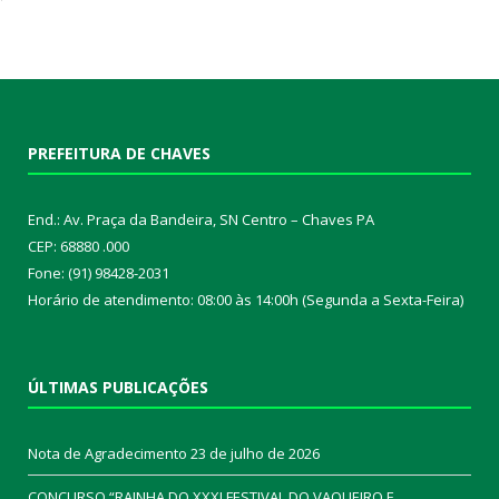
PREFEITURA DE CHAVES
End.: Av. Praça da Bandeira, SN Centro – Chaves PA
CEP: 68880 .000
Fone: (91) 98428-2031
Horário de atendimento: 08:00 às 14:00h (Segunda a Sexta-Feira)
ÚLTIMAS PUBLICAÇÕES
Nota de Agradecimento
23 de julho de 2026
CONCURSO “RAINHA DO XXXI FESTIVAL DO VAQUEIRO E