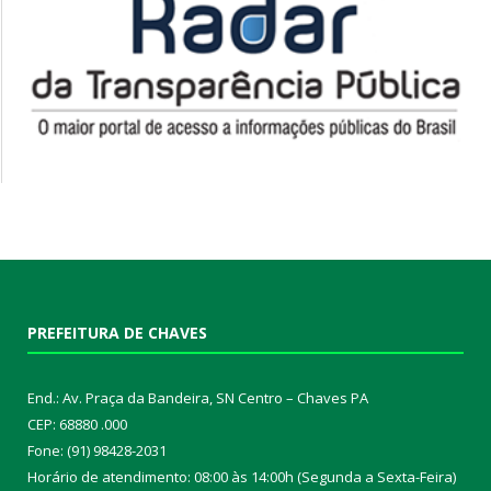
PREFEITURA DE CHAVES
End.: Av. Praça da Bandeira, SN Centro – Chaves PA
CEP: 68880 .000
Fone: (91) 98428-2031
Horário de atendimento: 08:00 às 14:00h (Segunda a Sexta-Feira)