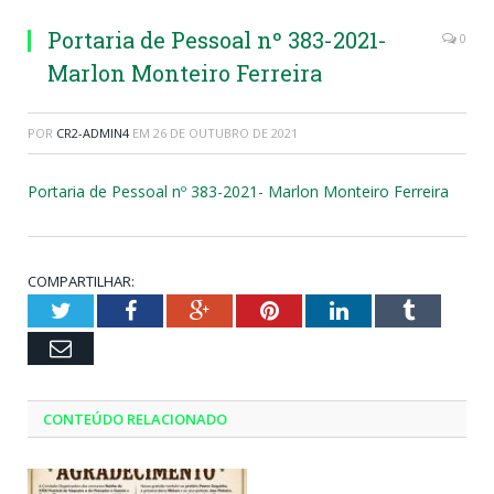
Portaria de Pessoal nº 383-2021-
0
Marlon Monteiro Ferreira
POR
CR2-ADMIN4
EM
26 DE OUTUBRO DE 2021
Portaria de Pessoal nº 383-2021- Marlon Monteiro Ferreira
COMPARTILHAR:
Twitter
Facebook
Google+
Pinterest
LinkedIn
Tumblr
Email
CONTEÚDO RELACIONADO