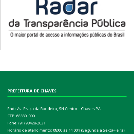
PREFEITURA DE CHAVES
End.: Av. Praça da Bandeira, SN Centro – Chaves PA
CEP: 68880 .000
Fone: (91) 98428-2031
Horário de atendimento: 08:00 às 14:00h (Segunda a Sexta-Feira)