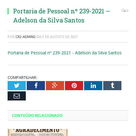
Portaria de Pessoal nº 239-2021 –
0
Adelson da Silva Santos
POR
CR2-ADMIN2
EM
2 DE AGOSTO DE 2021
Portaria de Pessoal nº 239-2021 - Adelson da Silva Santos
COMPARTILHAR:
Twitter
Facebook
Google+
Pinterest
LinkedIn
Tumblr
Email
CONTEÚDO RELACIONADO