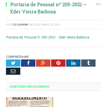
Portaria de Pessoal nº 205-2021 –
0
Eder Vieira Barbosa
POR
CR2-ADMIN8
EM
23 DE JUNHO DE 2021
Portaria de Pessoal nº 205-2021 - Eder Vieira Barbosa
COMPARTILHAR:
Twitter
Facebook
Google+
Pinterest
LinkedIn
Tumblr
Email
CONTEÚDO RELACIONADO