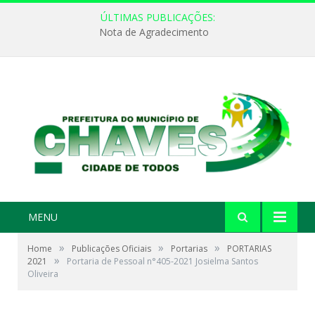
ÚLTIMAS PUBLICAÇÕES:
Nota de Agradecimento
MENU
»
»
»
Home
Publicações Oficiais
Portarias
PORTARIAS
»
2021
Portaria de Pessoal n°405-2021 Josielma Santos
Oliveira