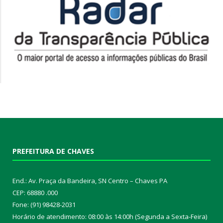
PREFEITURA DE CHAVES
End.: Av. Praça da Bandeira, SN Centro – Chaves PA
CEP: 68880 .000
Fone: (91) 98428-2031
Horário de atendimento: 08:00 às 14:00h (Segunda a Sexta-Feira)