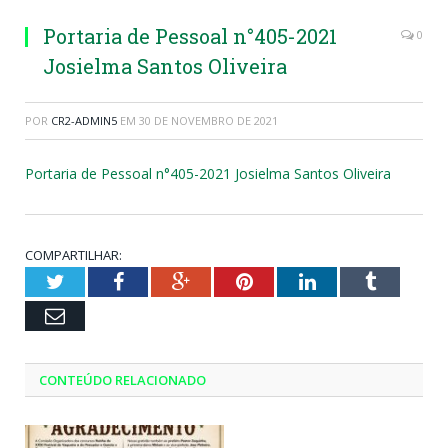
Portaria de Pessoal n°405-2021
0
Josielma Santos Oliveira
POR
CR2-ADMIN5
EM
30 DE NOVEMBRO DE 2021
Portaria de Pessoal n°405-2021 Josielma Santos Oliveira
COMPARTILHAR:
Twitter
Facebook
Google+
Pinterest
LinkedIn
Tumblr
Email
CONTEÚDO RELACIONADO