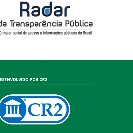
ESENVOLVIDO POR CR2