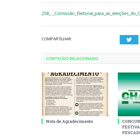
258_-_Comissão_Eleitoral_para_as_eleições_do_
COMPARTILHAR:
Twi
CONTEÚDO RELACIONADO
Nota de Agradecimento
CONCUR
FESTIVA
PESCADO