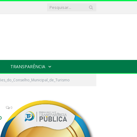
TRANSPARÊNCIA
ções_do_Conselho_Municipal_de_Turismo
0
o