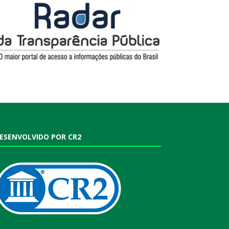
ESENVOLVIDO POR CR2