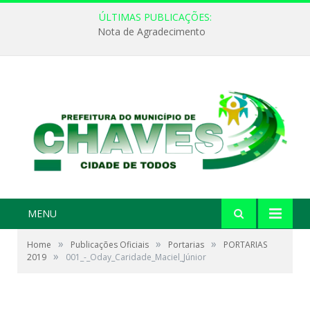
ÚLTIMAS PUBLICAÇÕES:
Nota de Agradecimento
MENU
»
»
»
Home
Publicações Oficiais
Portarias
PORTARIAS
»
2019
001_-_Oday_Caridade_Maciel_Júnior