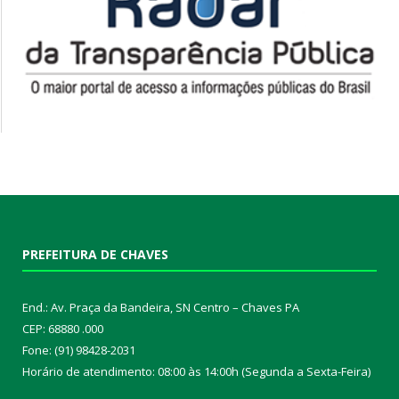
PREFEITURA DE CHAVES
End.: Av. Praça da Bandeira, SN Centro – Chaves PA
CEP: 68880 .000
Fone: (91) 98428-2031
Horário de atendimento: 08:00 às 14:00h (Segunda a Sexta-Feira)