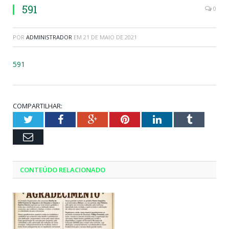
591
0
POR
ADMINISTRADOR
EM
21 DE MAIO DE 2021
591
COMPARTILHAR:
Twitter
Facebook
Google+
Pinterest
LinkedIn
Tumblr
Email
CONTEÚDO RELACIONADO