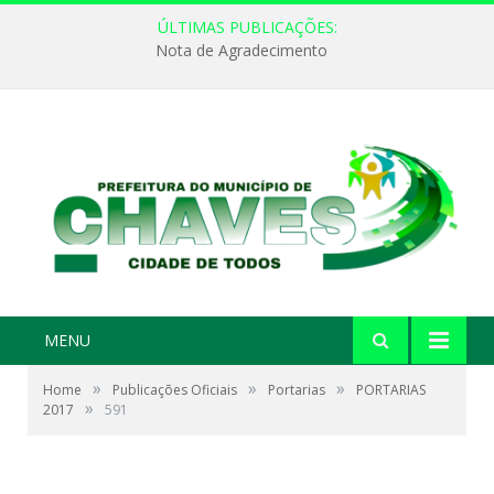
ÚLTIMAS PUBLICAÇÕES:
Nota de Agradecimento
MENU
»
»
»
Home
Publicações Oficiais
Portarias
PORTARIAS
»
2017
591