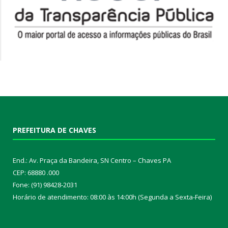
PREFEITURA DE CHAVES
End.: Av. Praça da Bandeira, SN Centro – Chaves PA
CEP: 68880 .000
Fone: (91) 98428-2031
Horário de atendimento: 08:00 às 14:00h (Segunda a Sexta-Feira)