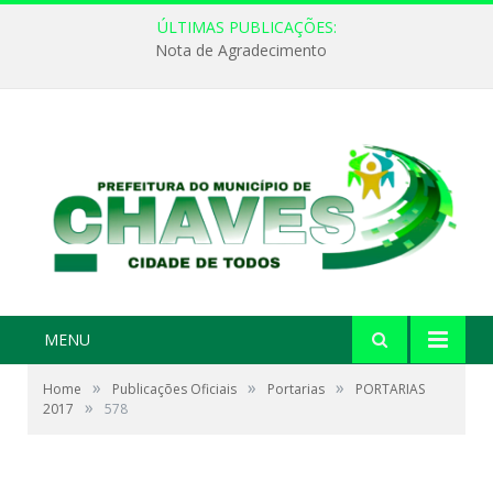
ÚLTIMAS PUBLICAÇÕES:
Nota de Agradecimento
MENU
»
»
»
Home
Publicações Oficiais
Portarias
PORTARIAS
»
2017
578