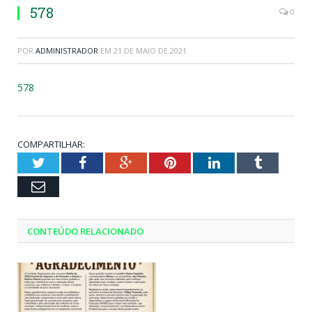
578
0
POR
ADMINISTRADOR
EM
21 DE MAIO DE 2021
578
COMPARTILHAR:
Twitter
Facebook
Google+
Pinterest
LinkedIn
Tumblr
Email
CONTEÚDO RELACIONADO