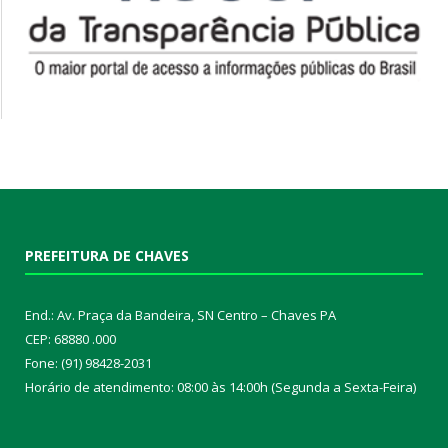
PREFEITURA DE CHAVES
End.: Av. Praça da Bandeira, SN Centro – Chaves PA
CEP: 68880 .000
Fone: (91) 98428-2031
Horário de atendimento: 08:00 às 14:00h (Segunda a Sexta-Feira)